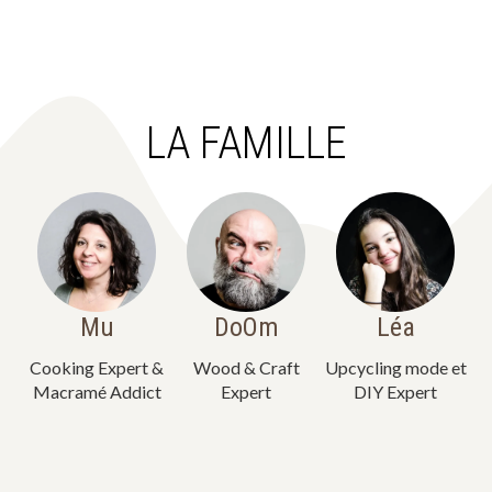
LA FAMILLE
Mu
DoOm
Léa
Cooking Expert &
Wood & Craft
Upcycling mode et
Macramé Addict
Expert
DIY Expert