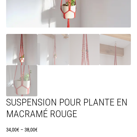
SUSPENSION POUR PLANTE EN
MACRAMÉ ROUGE
34,00
€
–
38,00
€
Plage