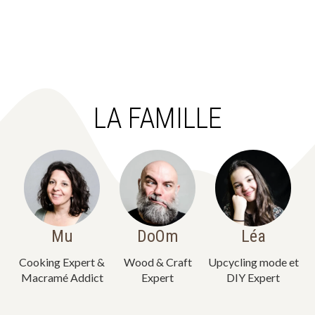
LA FAMILLE
Mu
DoOm
Léa
Cooking Expert &
Wood & Craft
Upcycling mode et
Macramé Addict
Expert
DIY Expert