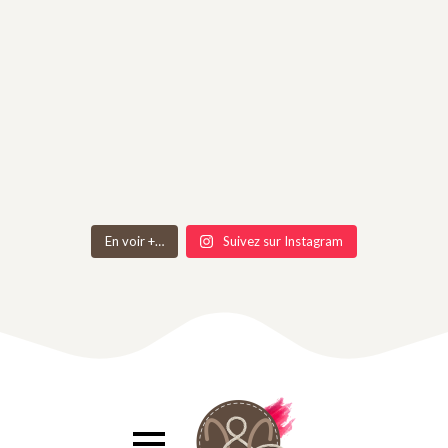
En voir +…
Suivez sur Instagram