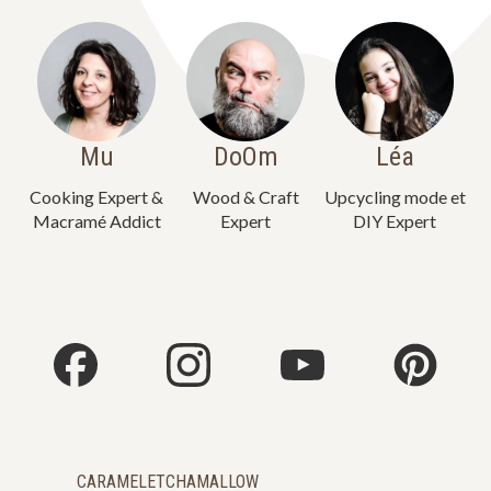
Mu
DoOm
Léa
Cooking Expert &
Wood & Craft
Upcycling mode et
Macramé Addict
Expert
DIY Expert
CARAMELETCHAMALLOW