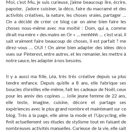
Moi, c’est Mu, je suis curieuse, j’aime beaucoup lire, écrire,
papoter, j’adore cuisiner, la déco, faire du macramé et des
activités créatives, la nature, les choses vraies, partager …
On a décidé de créer ce blog car on aime bien faire les
choses nous-même avec ma moitié : Dom, qui a, comme
dirait ma mère « des mains en Or » … mmhhhh … c’est vrai, il
sait vraiment faire beaucoup de choses, il est parfait ? me
direz-vous … OUI ! On aime bien adapter des idées déco
vues sur Pinterest, entre autres, et les remanier, les mettre à
notre sauce, les adapter à nos besoins.
Il y a aussi ma fille, Léa, très très créative depuis sa plus
tendre enfance. Depuis qu’elle a 8 ans, elle fabrique ses
boucles d’oreilles elle-même, fait les cadeaux de Noël, ceux
pour les anniv des copines … Jolie jeune femme de 22 ans,
elle teste, imagine, cuisine, décore et partage ses
expériences avec le plus grand nombre et maintenant sur ce
blog. Très à la page, elle aime la mode et l’Upcycling, elle
finit actuellement ses études de stylisme tout en faisant de
nombreuses activités manuelles. Curieuse de la vie, elle sait