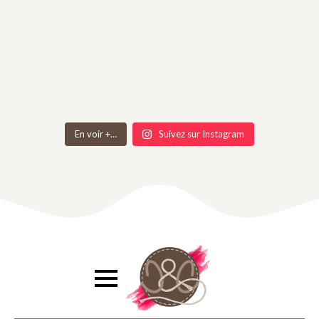
En voir +…
Suivez sur Instagram