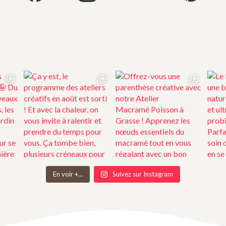
En voir +…
Suivez sur Instagram