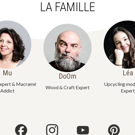
LA FAMILLE
Mu
Léa
DoOm
xpert & Macramé
Upcycling mod
Wood & Craft Expert
Addict
Expert