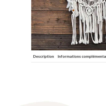
Description
Informations complémenta