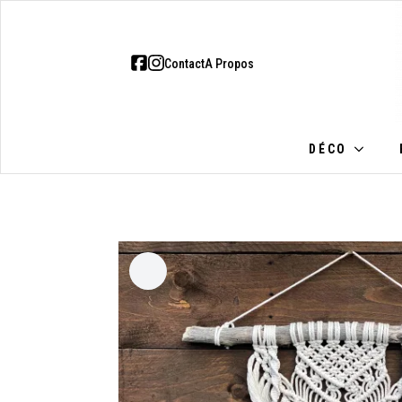
DÉCO
BIJ
Contact
A Propos
DÉCO