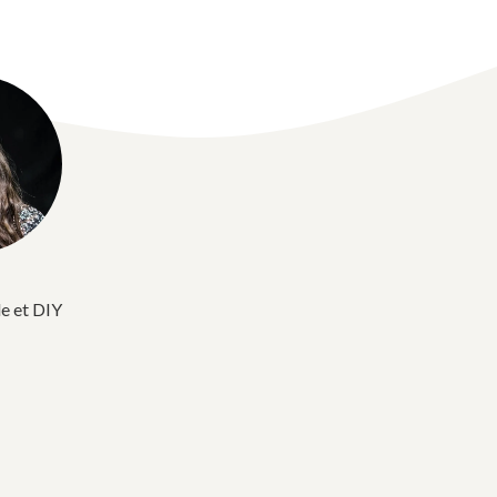
e et DIY