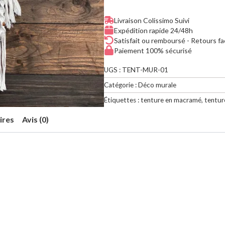
macramé
Livraison Colissimo Suivi
Expédition rapide 24/48h
Satisfait ou remboursé - Retours fa
Paiement 100% sécurisé
UGS :
TENT-MUR-01
Catégorie :
Déco murale
Étiquettes :
tenture en macramé
,
tentur
ires
Avis (0)