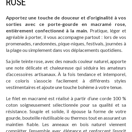
ROSE
Apportez une touche de douceur et d’originalité à vos
sorties avec ce porte-gourde en macramé rose,
entièrement confectionné à la main.
Pratique, léger et
agréable à porter, il vous accompagne partout : lors de vos
promenades, randonnées, pique-niques, festivals, journées à
la plage ou simplement dans vos déplacements quotidiens.
Sa jolie teinte rose, avec des nœuds couleur naturel, apporte
une note délicate et chaleureuse qui séduira les amateurs
d’accessoires artisanaux. À la fois tendance et intemporel,
ce coloris s’associe facilement à différents styles
vestimentaires et ajoute une touche bohème à votre tenue.
Le filet en macramé est réalisé à partir d’une corde 100 %
coton soigneusement sélectionnée pour sa qualité et sa
résistance. Souple et solide, il épouse la forme de votre
gourde, bouteille réutilisable ou thermos tout en assurant un
maintien fiable. Les anneaux en bois naturel viennent
compléter l’ensemble avec élégance et renforcent l’esprit