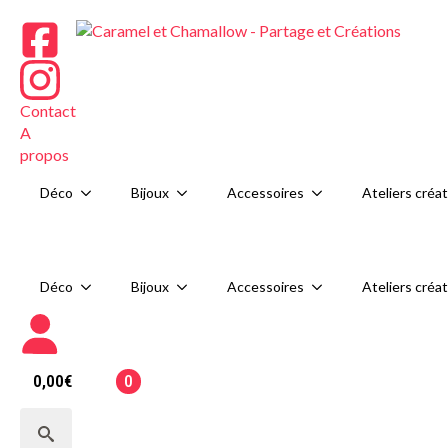
Déco
Bijoux
Contact
A
propos
Déco
Bijoux
Accessoires
Ateliers créat
Déco
Bijoux
Accessoires
Ateliers créat
0
0,00
€