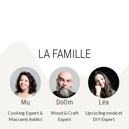
LA FAMILLE
Mu
DoOm
Léa
Cooking Expert &
Wood & Craft
Upcycling mode et
Macramé Addict
Expert
DIY Expert