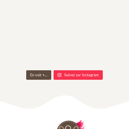
En voir +…
Suivez sur Instagram