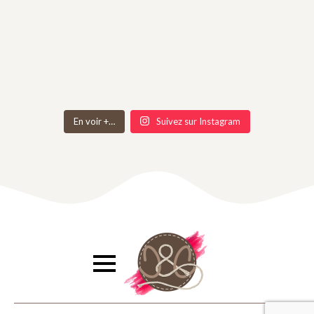
En voir +…
Suivez sur Instagram