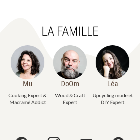
LA FAMILLE
Mu
DoOm
Léa
Cooking Expert &
Wood & Craft
Upcycling mode et
Macramé Addict
Expert
DIY Expert