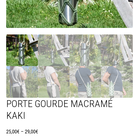
PORTE GOURDE MACRAMÉ
KAKI
25,00
€
–
29,00
€
Plage