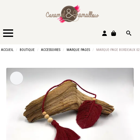
Search
ACCUEIL
BOUTIQUE
ACCESSOIRES
MARQUE PAGES
MARQUE-PAGE BORDEAUX 02
for: