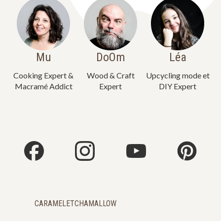
Mu
DoOm
Léa
Cooking Expert &
Wood & Craft
Upcycling mode et
Macramé Addict
Expert
DIY Expert
CARAMELETCHAMALLOW