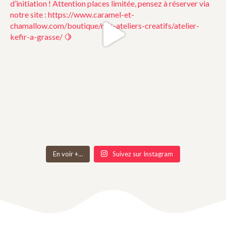
En voir +…
Suivez sur Instagram