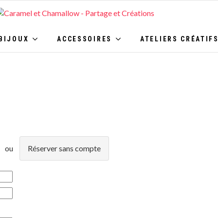
OUX
ACCESSOIRES
ATELIERS CRÉATIFS
BIJOUX
ACCESSOIRES
ATELIERS CRÉATIF
Réserver sans compte