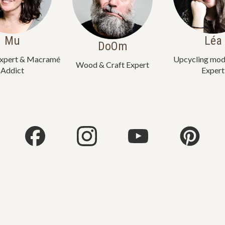
Mu
Léa
DoOm
xpert & Macramé
Upcycling mod
Wood & Craft Expert
Addict
Expert