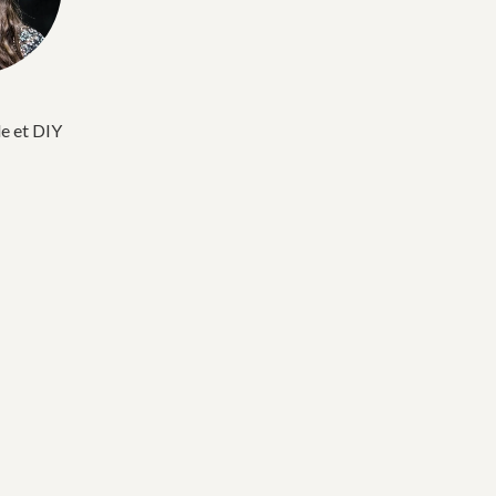
e et DIY