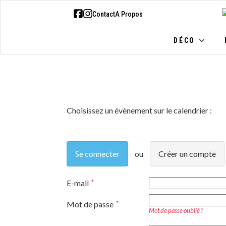
Contact
A Propos
DÉCO
BIJ
DÉCO
Choisissez un évènement sur le calendrier :
Se connecter
Créer un compte
E-mail
Mot de passe
Mot de passe oublié ?